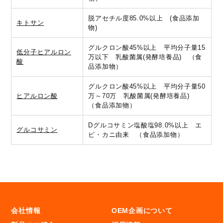
脱アセチル度85.0%以上 (食品添加
キトサン
物)
グルクロン酸45%以上 平均分子量15
低分子ヒアルロン
万以下 乳酸菌属(発酵培養品) （食
酸
品添加物）
グルクロン酸45%以上 平均分子量50
ヒアルロン酸
万～70万 乳酸菌属(発酵培養品)
（食品添加物）
Dグルコサミン塩酸塩98.0%以上 エ
グルコサミン
ビ・カニ由来 （食品添加物）
会社情報
OEM企画について