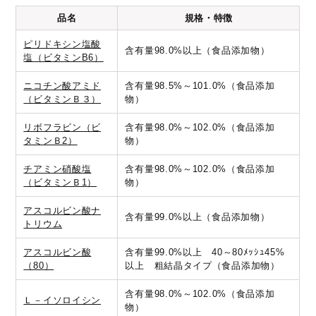
品名
規格・特徴
ピリドキシン塩酸
含有量98.0%以上（食品添加物）
塩（ビタミンB6）
ニコチン酸アミド
含有量98.5%～101.0%（食品添加
（ビタミンＢ３）
物）
リボフラビン（ビ
含有量98.0%～102.0%（食品添加
タミンＢ2）
物）
チアミン硝酸塩
含有量98.0%～102.0%（食品添加
（ビタミンＢ1）
物）
アスコルビン酸ナ
含有量99.0%以上（食品添加物）
トリウム
アスコルビン酸
含有量99.0%以上 40～80ﾒｯｼｭ45%
（80）
以上 粗結晶タイプ（食品添加物）
含有量98.0%～102.0%（食品添加
Ｌ－イソロイシン
物）