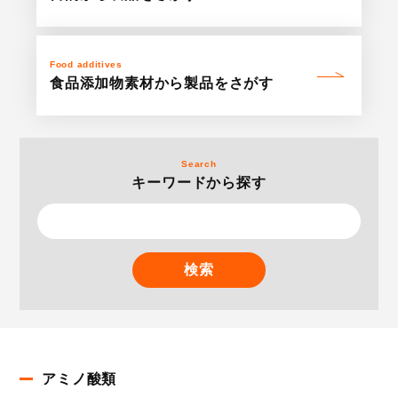
Food additives
食品添加物素材
から
製品をさがす
Search
キーワードから探す
検索
アミノ酸類