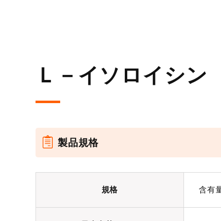
Ｌ－イソロイシン
製品規格
規格
含有量