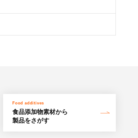
Food additives
食品添加物素材
から
製品をさがす