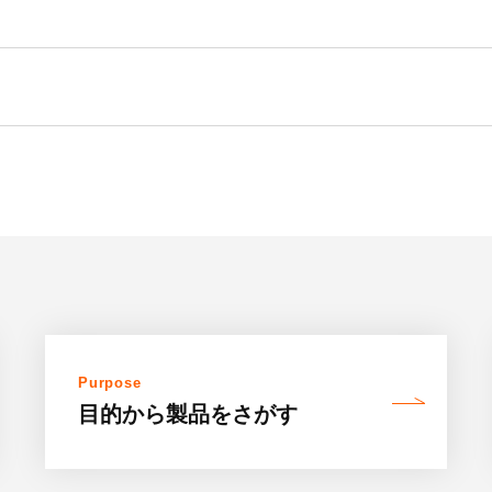
Purpose
目的から製品を
さがす