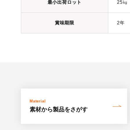
最小出荷ロット
25㎏
賞味期限
2年
Material
素材から製品を
さがす