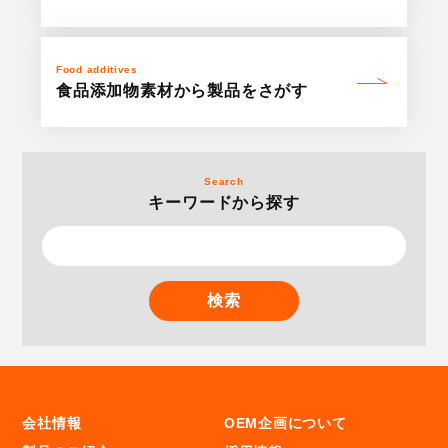
Food additives
食品添加物素材
から
製品をさがす
Search
キーワードから探す
検索
会社情報
OEM企画について