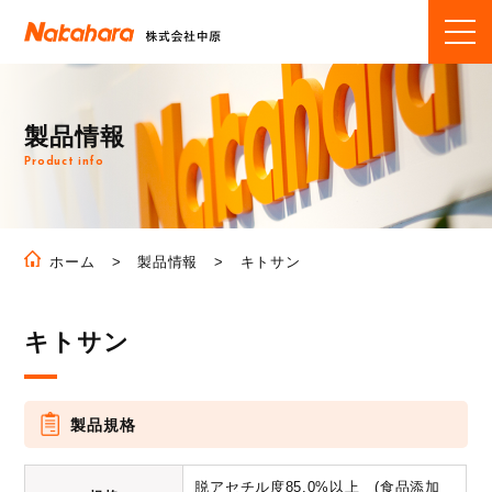
製品情報
Product info
製品情報
キトサン
ホーム
キトサン
製品規格
脱アセチル度85.0%以上 (食品添加