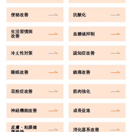
便秘改善
抗酸化
生活習慣病
血糖値抑制
改善
冷え性対策
認知症改善
睡眠改善
鎮痛改善
花粉症改善
筋肉強化
神経機能改善
成長促進
皮膚・粘膜健
消化器系改善
康維持