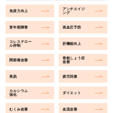
アンチエイジ
免疫力向上
ング
更年期障害
高血圧予防
コレステロー
肝機能向上
ル抑制
骨粗しょう症
関節痛改善
改善
美肌
疲労回復
カルシウム
ダイエット
強化
むくみ改善
血流改善