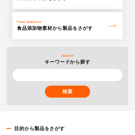
Food additives
食品添加物素材
から
製品をさがす
Search
キーワードから探す
検索
目的から製品をさがす