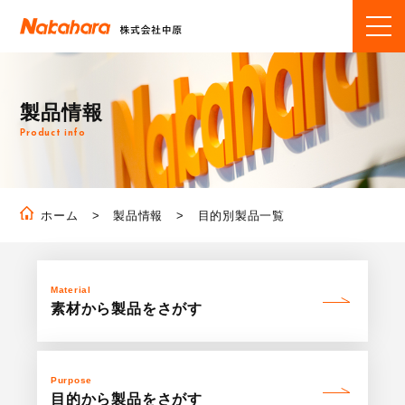
製品情報
Product info
製品情報
目的別製品一覧
ホーム
Material
素材から製品を
さがす
Purpose
目的から製品を
さがす