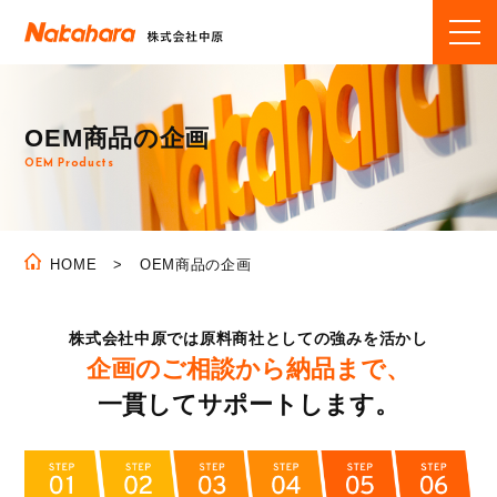
OEM商品の企画
OEM Products
OEM商品の企画
HOME
株式会社中原では原料商社としての強みを活かし
企画のご相談から納品まで、
一貫してサポートします。