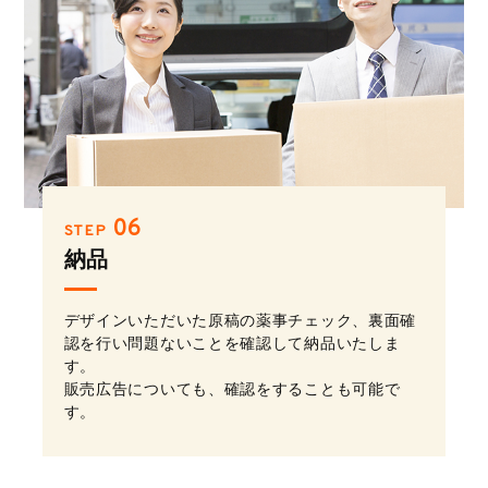
06
STEP
納品
デザインいただいた原稿の薬事チェック、裏面確
認を行い問題ないことを確認して納品いたしま
す。
販売広告についても、確認をすることも可能で
す。