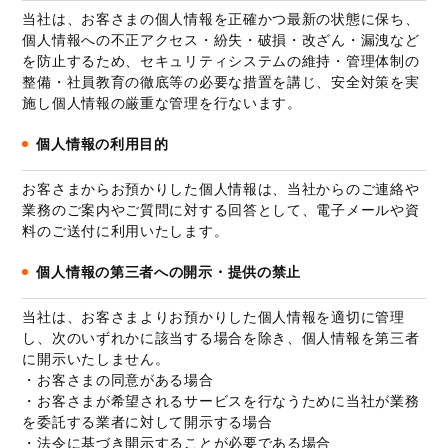
当社は、お客さまの個人情報を正確かつ最新の状態に保ち、
個人情報への不正アクセス・紛失・破損・改ざん・漏洩など
を防止するため、セキュリティシステムの維持・管理体制の
整備・社員教育の徹底等の必要な措置を講じ、安全対策を実
施し個人情報の厳重な管理を行ないます。
個人情報の利用目的
お客さまからお預かりした個人情報は、当社からのご連絡や
業務のご案内やご質問に対する回答として、電子メールや資
料のご送付に利用いたします。
個人情報の第三者への開示・提供の禁止
当社は、お客さまよりお預かりした個人情報を適切に管理
し、次のいずれかに該当する場合を除き、個人情報を第三者
に開示いたしません。
・お客さまの同意がある場合
・お客さまが希望されるサービスを行なうために当社が業務
を委託する業者に対して開示する場合
・法令に基づき開示することが必要である場合