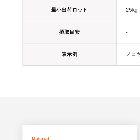
最小出荷ロット
25kg
摂取目安
-
表示例
ノコ
Material