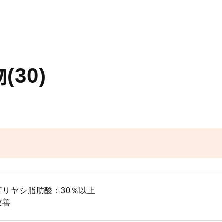
30)
ギリヤシ脂肪酸：30％以上
改善