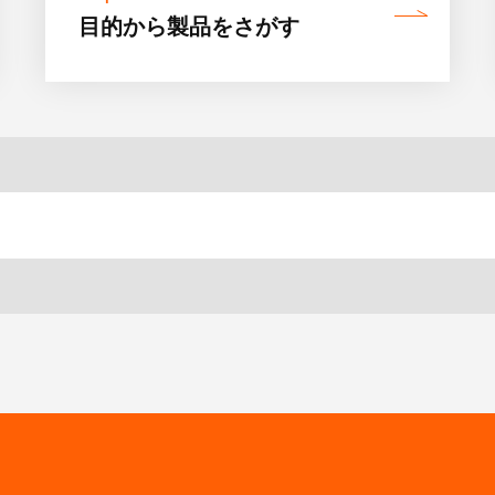
目的から製品を
さがす