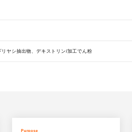
ギリヤシ抽出物、デキストリン/加工でん粉
Purpose