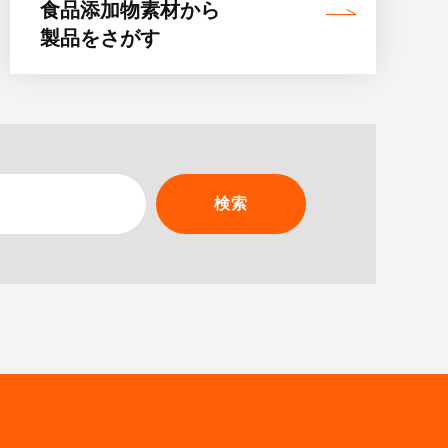
食品添加物素材
から
製品をさがす
検索